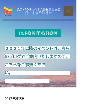
認定NPO法人化学兵器被害者支援
日中未来平和基金
information
２０２１年以降のイベントはこちら
のブログでご案内いたしますので，
こちらをご参照くださ
い。
2017年2月5日